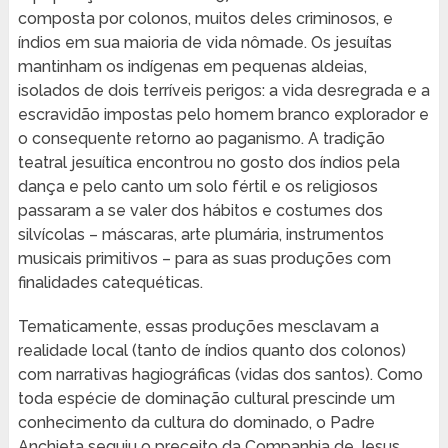
composta por colonos, muitos deles criminosos, e
índios em sua maioria de vida nômade. Os jesuítas
mantinham os indígenas em pequenas aldeias,
isolados de dois terríveis perigos: a vida desregrada e a
escravidão impostas pelo homem branco explorador e
o consequente retorno ao paganismo. A tradição
teatral jesuítica encontrou no gosto dos índios pela
dança e pelo canto um solo fértil e os religiosos
passaram a se valer dos hábitos e costumes dos
silvícolas – máscaras, arte plumária, instrumentos
musicais primitivos – para as suas produções com
finalidades catequéticas.
Tematicamente, essas produções mesclavam a
realidade local (tanto de índios quanto dos colonos)
com narrativas hagiográficas (vidas dos santos). Como
toda espécie de dominação cultural prescinde um
conhecimento da cultura do dominado, o Padre
Anchieta seguiu o preceito da Companhia de Jesus