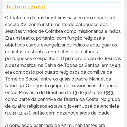
Teatro no Brasil
O teatro em terras brasileiras nasceu em meados do
século XVI como instrumento de catequese dos
Jesuítas vindos de Coimbra como missionários e índios.
Era um teatro, portanto, com função religiosa e
objetivos claros: evangelizar os índios e apaziguar os
conflitos existentes entre eles e os colonos
portugueses e espanhóis. O primeiro grupo de Jesuítas
a desembarcar na Bahia de Todos os Santos, em 1549,
era composto por quatro religiosos da comitiva de
Tomé de Sousa, entre os quais o padre Manuel da
Nóbrega. O segundo grupo de missionários chegou à
então Província do Brasil no dia 13 de julho de 1553,
como parte da comitiva de Duarte da Costa. No grupo
de quatro religiosos estava o jovem José de Anchieta
(1534-1597), então com dezenove anos de idade.
A população estimada de 57 mil habitantes era