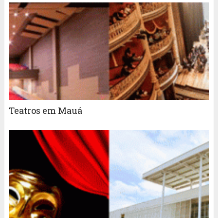
Teatros em Mauá