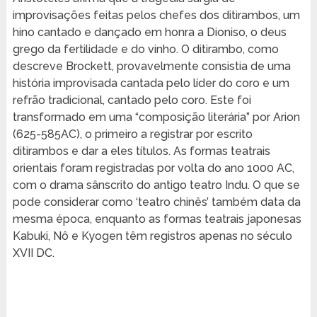
improvisações feitas pelos chefes dos ditirambos, um
hino cantado e dançado em honra a Dioniso, o deus
grego da fertilidade e do vinho. O ditirambo, como
descreve Brockett, provavelmente consistia de uma
história improvisada cantada pelo líder do coro e um
refrão tradicional, cantado pelo coro. Este foi
transformado em uma “composição literária” por Arion
(625-585AC), o primeiro a registrar por escrito
ditirambos e dar a eles títulos. As formas teatrais
orientais foram registradas por volta do ano 1000 AC,
com o drama sânscrito do antigo teatro Indu. O que se
pode considerar como ‘teatro chinês’ também data da
mesma época, enquanto as formas teatrais japonesas
Kabuki, Nô e Kyogen têm registros apenas no século
XVII DC.