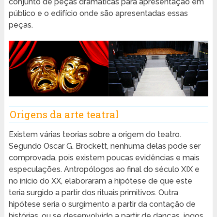
conjunto de peças dramáticas para apresentação em
público e o edifício onde são apresentadas essas
peças.
Origens da arte teatral
Existem várias teorias sobre a origem do teatro.
Segundo Oscar G. Brockett, nenhuma delas pode ser
comprovada, pois existem poucas evidências e mais
especulações. Antropólogos ao final do século XIX e
no início do XX, elaboraram a hipótese de que este
teria surgido a partir dos rituais primitivos. Outra
hipótese seria o surgimento a partir da contação de
histórias, ou se desenvolvido a partir de danças, jogos,