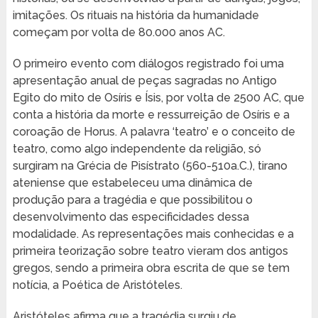
imitações. Os rituais na história da humanidade
começam por volta de 80.000 anos AC.
O primeiro evento com diálogos registrado foi uma
apresentação anual de peças sagradas no Antigo
Egito do mito de Osíris e Ísis, por volta de 2500 AC, que
conta a história da morte e ressurreição de Osíris e a
coroação de Horus. A palavra ‘teatro’ e o conceito de
teatro, como algo independente da religião, só
surgiram na Grécia de Pisístrato (560-510a.C.), tirano
ateniense que estabeleceu uma dinâmica de
produção para a tragédia e que possibilitou o
desenvolvimento das especificidades dessa
modalidade. As representações mais conhecidas e a
primeira teorização sobre teatro vieram dos antigos
gregos, sendo a primeira obra escrita de que se tem
notícia, a Poética de Aristóteles.
Aristóteles afirma que a tragédia surgiu de