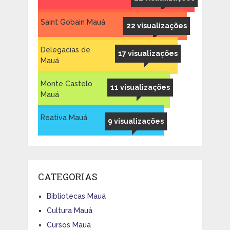
Saint Gobain Mauá
22 visualizações
Delegacias de
17 visualizações
Mauá
Monte Castelo
11 visualizações
Mauá
Reativa Mauá
9 visualizações
CATEGORIAS
Bibliotecas Mauá
Cultura Mauá
Cursos Mauá