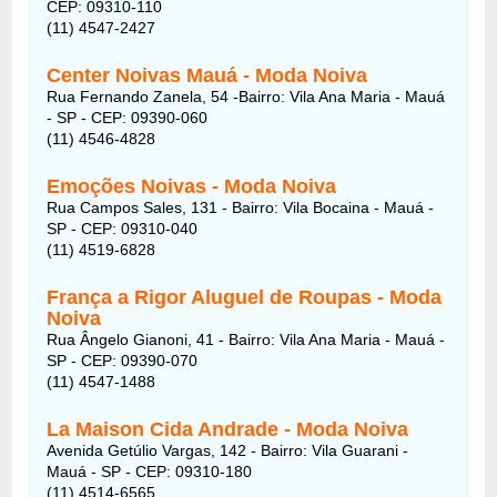
CEP: 09310-110
(11) 4547-2427
Center Noivas Mauá
- Moda Noiva
Rua Fernando Zanela, 54 -Bairro: Vila Ana Maria - Mauá
- SP - CEP: 09390-060
(11) 4546-4828
Emoções Noivas - Moda Noiva
Rua Campos Sales, 131 - Bairro: Vila Bocaina - Mauá -
SP - CEP: 09310-040
(11) 4519-6828
França a Rigor Aluguel de Roupas - Moda
Noiva
Rua Ângelo Gianoni, 41 - Bairro: Vila Ana Maria - Mauá -
SP - CEP: 09390-070
(11) 4547-1488
La Maison Cida Andrade - Moda Noiva
Avenida Getúlio Vargas, 142 - Bairro: Vila Guarani -
Mauá - SP - CEP: 09310-180
(11) 4514-6565