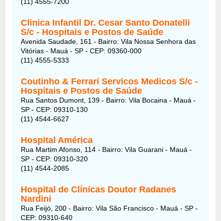
(11) 4555-7200
Clinica Infantil Dr. Cesar Santo Donatelli
S/c - Hospitais e Postos de Saúde
Avenida Saudade, 161 - Bairro: Vila Nossa Senhora das
Vitórias - Mauá - SP - CEP: 09360-000
(11) 4555-5333
Coutinho & Ferrari Servicos Medicos S/c
-
Hospitais e Postos de Saúde
Rua Santos Dumont, 139 - Bairro: Vila Bocaina - Mauá -
SP - CEP: 09310-130
(11) 4544-6627
Hospital América
Rua Martim Afonso, 114 - Bairro: Vila Guarani - Mauá -
SP - CEP: 09310-320
(11) 4544-2085
Hospital de Clínicas Doutor Radanes
Nardini
Rua Feijó, 200 - Bairro: Vila São Francisco - Mauá - SP -
CEP: 09310-640