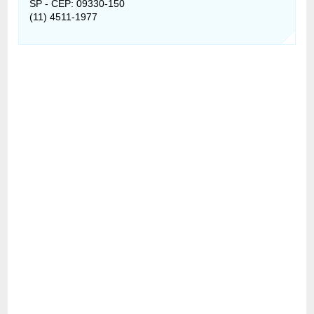
SP - CEP: 09330-150
(11) 4511-1977