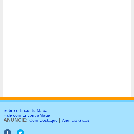
Sobre o EncontraMauá
Fale com EncontraMauá
ANUNCIE:
|
Com Destaque
Anuncie Grátis