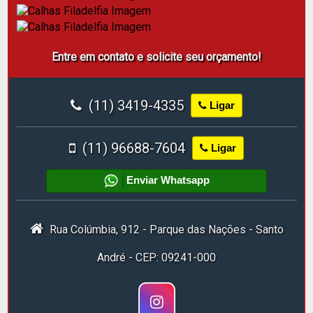
Entre em contato e solicite seu orçamento!
(11) 3419-4335
Ligar
(11) 96688-7604
Ligar
Enviar Whatsapp
Rua Colúmbia, 912 - Parque das Nações - Santo
André - CEP: 09241-000