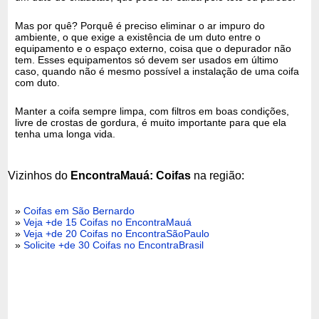
Mas por quê? Porquê é preciso eliminar o ar impuro do
ambiente, o que exige a existência de um duto entre o
equipamento e o espaço externo, coisa que o depurador não
tem. Esses equipamentos só devem ser usados em último
caso, quando não é mesmo possível a instalação de uma coifa
com duto.
Manter a coifa sempre limpa, com filtros em boas condições,
livre de crostas de gordura, é muito importante para que ela
tenha uma longa vida.
Vizinhos do
EncontraMauá: Coifas
na região:
»
Coifas em São Bernardo
»
Veja +de 15 Coifas no EncontraMauá
»
Veja +de 20 Coifas no EncontraSãoPaulo
»
Solicite +de 30 Coifas no EncontraBrasil