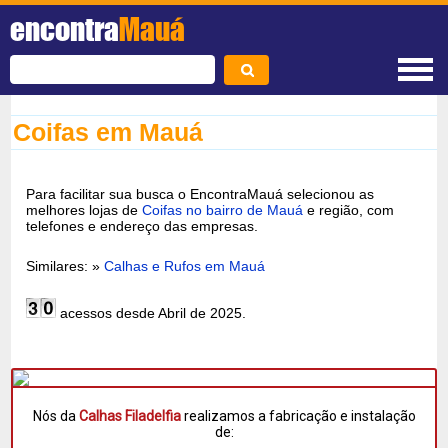
encontra
Mauá
Coifas em Mauá
Para facilitar sua busca o EncontraMauá selecionou as
melhores lojas de
Coifas no bairro de Mauá
e região, com
telefones e endereço das empresas.
Similares: »
Calhas e Rufos em Mauá
acessos desde Abril de 2025.
Nós da
Calhas Filadelfia
realizamos a fabricação e instalação
de: