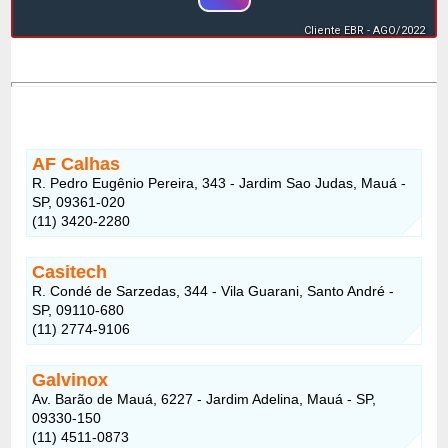
Cliente EBR - AGO/2022
AF Calhas
R. Pedro Eugênio Pereira, 343 - Jardim Sao Judas, Mauá -
SP, 09361-020
(11) 3420-2280
Casitech
R. Condé de Sarzedas, 344 - Vila Guarani, Santo André -
SP, 09110-680
(11) 2774-9106
Galvinox
Av. Barão de Mauá, 6227 - Jardim Adelina, Mauá - SP,
09330-150
(11) 4511-0873