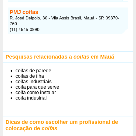
PMJ coifas
R. José Delpoio, 36 - Vila Assis Brasil, Mauá - SP, 09370-
760
(11) 4545-0990
Pesquisas relacionadas a
coifas
em Mauá
coifas de parede
coifas de ilha
coifas industriais
coifa para que serve
coifa como instalar
coifa industrial
Dicas de como escolher um profissional de
colocação de
coifas