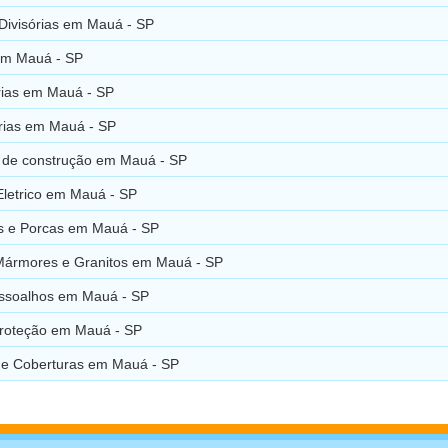
 Divisórias em Mauá - SP
em Mauá - SP
ias em Mauá - SP
ias em Mauá - SP
s de construção em Mauá - SP
Eletrico em Mauá - SP
s e Porcas em Mauá - SP
Mármores e Granitos em Mauá - SP
Assoalhos em Mauá - SP
Proteção em Mauá - SP
 e Coberturas em Mauá - SP