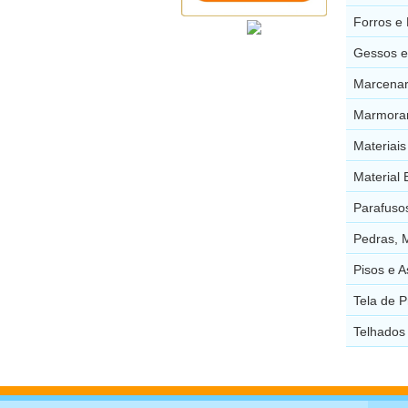
Forros e
Gessos 
Marcenar
Marmorar
Materiai
Material 
Parafuso
Pedras, 
Pisos e 
Tela de 
Telhados